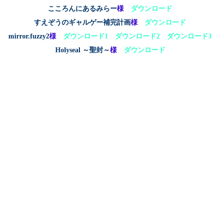
こころんにあるみらー
様
ダウンロード
すえぞうのギャルゲー補完計画
様
ダウンロード
mirror.fuzzy2
様
ダウンロード1
ダウンロード2
ダウンロード3
Holyseal ～聖封～
様
ダウンロード