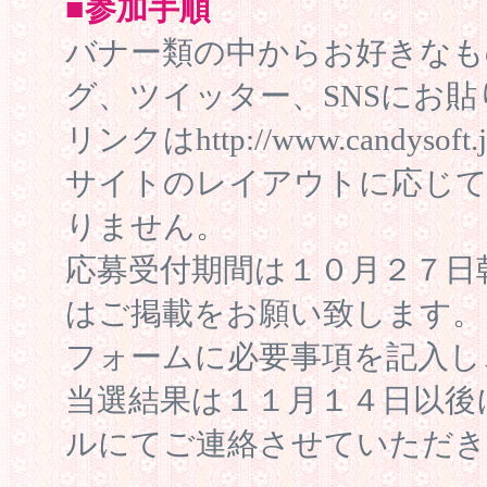
■参加手順
バナー類の中からお好きなも
グ、ツイッター、SNSにお
リンクはhttp://www.candy
サイトのレイアウトに応じて
りません。
応募受付期間は１０月２７日
はご掲載をお願い致します。
フォームに必要事項を記入し
当選結果は１１月１４日以後
ルにてご連絡させていただき