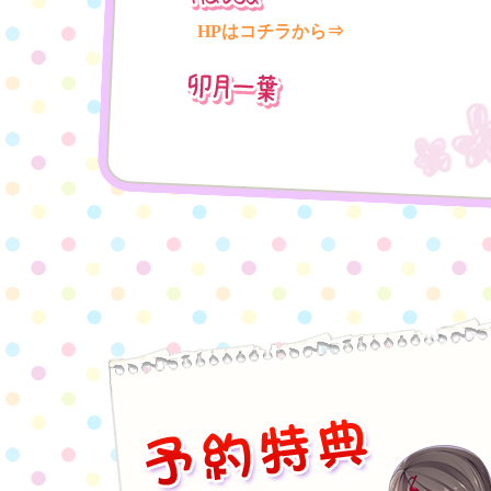
HPはコチラから⇒